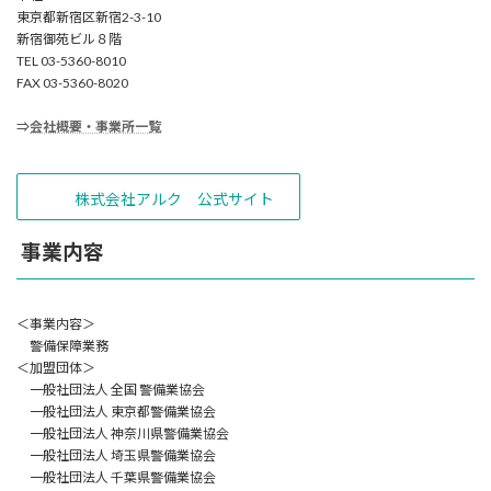
東京都新宿区新宿2-3-10
新宿御苑ビル８階
TEL 03-5360-8010
FAX 03-5360-8020
⇒
会社概要・事業所一覧
株式会社アルク 公式サイト
事業内容
＜事業内容＞
警備保障業務
＜加盟団体＞
一般社団法人 全国 警備業協会
一般社団法人 東京都警備業協会
一般社団法人 神奈川県警備業協会
一般社団法人 埼玉県警備業協会
一般社団法人 千葉県警備業協会