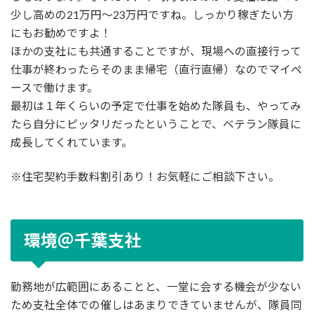
少し高めの21万円～23万円ですね。しっかり稼ぎたい方
にもお勧めですよ！
ほかの支社にも共通することですが、現場への直接行って
仕事が終わったらそのまま帰宅（直行直帰）なのでマイペ
ースで働けます。
最初は１年くらいの予定で仕事を始めた隊員も、やってみ
たら自分にピッタリだったということで、ベテラン隊員に
成長してくれています。
※住宅契約手数料割引あり！お気軽にご相談下さい。
環境＠千葉支社
勤務地が広範囲にあることと、一堂に会する機会が少ない
ため支社全体での催しはあまりできていませんが、隊員同