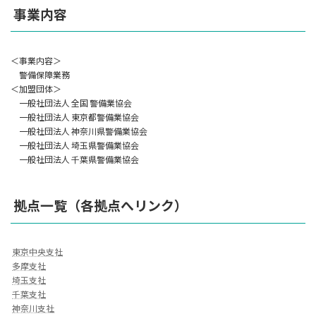
事業内容
＜事業内容＞
警備保障業務
＜加盟団体＞
一般社団法人 全国 警備業協会
一般社団法人 東京都警備業協会
一般社団法人 神奈川県警備業協会
一般社団法人 埼玉県警備業協会
一般社団法人 千葉県警備業協会
拠点一覧（各拠点へリンク）
東京中央支社
多摩支社
埼玉支社
千葉支社
神奈川支社