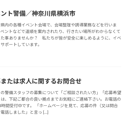
ベント警備／神奈川県横浜市
川県内の各種イベント会場で、会場整理や誘導業務などを行いま
イベントなどで道順を案内されたり、行きたい場所がわからなくて
した事ありませんか？ 私たちが皆が安全に楽しめるように、イベ
をサポートしています。
募または求人に関するお問合せ
クの警備スタッフの募集について「ご相談されたい方」「応募希望
」は、下記ご都合の良い拠点までお気軽にご連絡下さい。お電話の
4時間受付中です。 「ホームページを見て、応募の件（又は問合
電話しました」と言っ […]