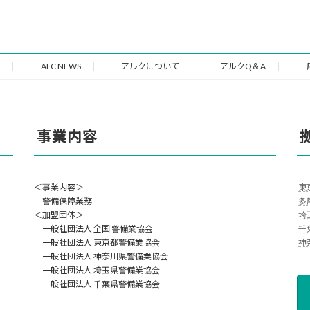
ALC NEWS
アルクについて
アルクQ＆A
事業内容
＜事業内容＞
東
警備保障業務
多
＜加盟団体＞
埼
一般社団法人 全国 警備業協会
千
一般社団法人 東京都警備業協会
神
一般社団法人 神奈川県警備業協会
一般社団法人 埼玉県警備業協会
一般社団法人 千葉県警備業協会