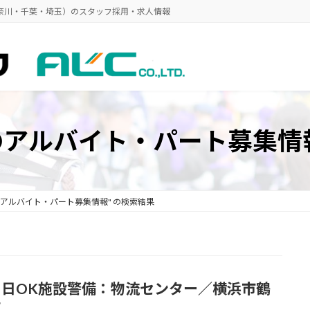
奈川・千葉・埼玉）のスタッフ採用・求人情報
のアルバイト・パート募集情報
のアルバイト・パート募集情報" の検索結果
２日OK施設警備：物流センター／横浜市鶴
区