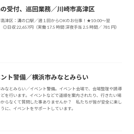
場の受付、巡回業務／川崎市高津区
高津区：溝の口駅／週１回からOKのお仕事！★10:00～翌
0 ◎日収 22,657円（実働 17.5 時間 深夜手当 2.5 時間／ 781 円）
ベント警備／横浜市みなとみらい
市みなとみらい／イベント警備。イベント会場で、会場整理や誘導
などを行います。イベントなどで道順を案内されたり、行きたい場
わからなくて質問した事ありませんか？ 私たちが皆が安全に楽し
ように、イベントをサポートしています。