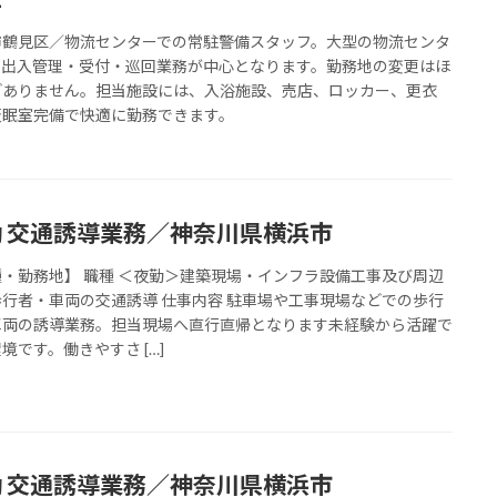
市鶴見区／物流センターでの常駐警備スタッフ。大型の物流センタ
の出入管理・受付・巡回業務が中心となります。勤務地の変更はほ
どありません。担当施設には、入浴施設、売店、ロッカー、更衣
仮眠室完備で快適に勤務できます。
勤 交通誘導業務／神奈川県横浜市
種・勤務地】 職種 ＜夜勤＞建築現場・インフラ設備工事及び周辺
歩行者・車両の交通誘導 仕事内容 駐車場や工事現場などでの歩行
車両の誘導業務。担当現場へ直行直帰となります未経験から活躍で
境です。働きやすさ […]
勤 交通誘導業務／神奈川県横浜市