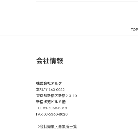
TOP
会社情報
株式会社アルク
本社/〒160-0022
東京都新宿区新宿2-3-10
新宿御苑ビル８階
TEL 03-5360-8010
FAX 03-5360-8020
⇒
会社概要・事業所一覧