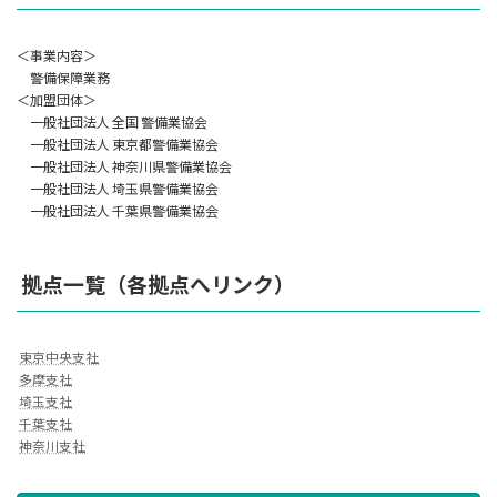
＜事業内容＞
警備保障業務
＜加盟団体＞
一般社団法人 全国 警備業協会
一般社団法人 東京都警備業協会
一般社団法人 神奈川県警備業協会
一般社団法人 埼玉県警備業協会
一般社団法人 千葉県警備業協会
拠点一覧（各拠点へリンク）
東京中央支社
多摩支社
埼玉支社
千葉支社
神奈川支社