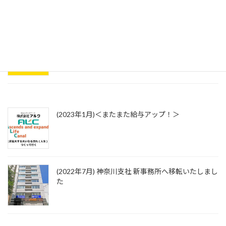
活かせる資格、スキルアップも応援！
(2023年1月)＜またまた給与アップ！＞
(2022年7月) 神奈川支社 新事務所へ移転いたしまし
た