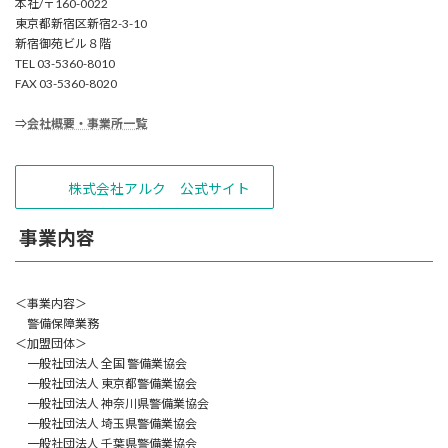
本社/〒160-0022
東京都新宿区新宿2-3-10
新宿御苑ビル８階
TEL 03-5360-8010
FAX 03-5360-8020
⇒
会社概要・事業所一覧
株式会社アルク 公式サイト
事業内容
＜事業内容＞
警備保障業務
＜加盟団体＞
一般社団法人 全国 警備業協会
一般社団法人 東京都警備業協会
一般社団法人 神奈川県警備業協会
一般社団法人 埼玉県警備業協会
一般社団法人 千葉県警備業協会