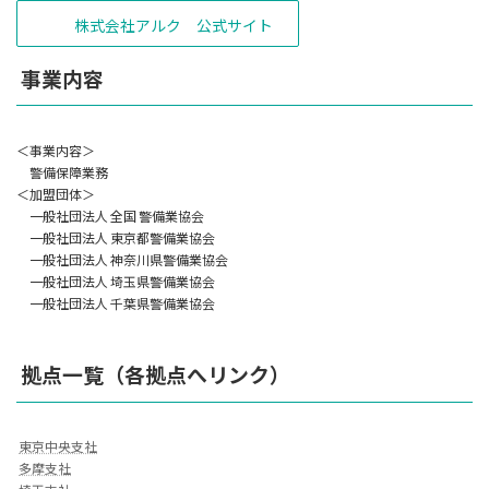
株式会社アルク 公式サイト
事業内容
＜事業内容＞
警備保障業務
＜加盟団体＞
一般社団法人 全国 警備業協会
一般社団法人 東京都警備業協会
一般社団法人 神奈川県警備業協会
一般社団法人 埼玉県警備業協会
一般社団法人 千葉県警備業協会
拠点一覧（各拠点へリンク）
東京中央支社
多摩支社