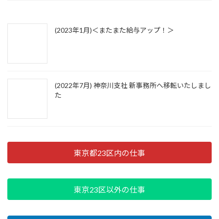
(2023年1月)＜またまた給与アップ！＞
(2022年7月) 神奈川支社 新事務所へ移転いたしまし
た
東京都23区内の仕事
東京23区以外の仕事