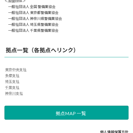
＜加盟団体＞
一般社団法人 全国 警備業協会
一般社団法人 東京都警備業協会
一般社団法人 神奈川県警備業協会
一般社団法人 埼玉県警備業協会
一般社団法人 千葉県警備業協会
拠点一覧（各拠点へリンク）
東京中央支社
多摩支社
埼玉支社
千葉支社
神奈川支社
拠点MAP 一覧
個人情報保護方針