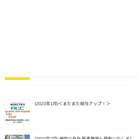
疑問も不安もここで解決！
活かせる資格、スキルアップも応援！
(2023年1月)＜またまた給与アップ！＞
(2022年7月) 神奈川支社 新事務所へ移転いたしまし